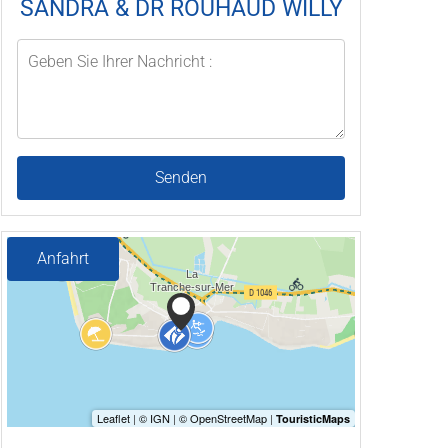
SANDRA & DR ROUHAUD WILLY
Senden
Anfahrt