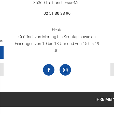
85360 La Tranche-sur-Mer
02 51 30 33 96
Heute
Geöffnet von Montag bis Sonntag sowie an
WS
Feiertagen von 10 bis 13 Uhr und von 15 bis 19
Uhr.
IHRE ME