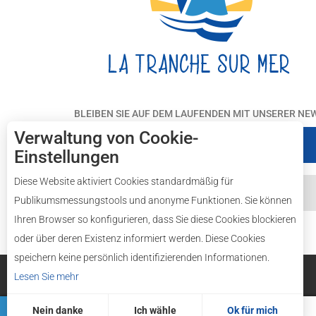
BLEIBEN SIE AUF DEM LAUFENDEN MIT UNSERER NE
Verwaltung von Cookie-
Subscribe
Einstellungen
Diese Website aktiviert Cookies standardmäßig für
kontaktieren Sie uns
Publikumsmessungstools und anonyme Funktionen. Sie können
Ihren Browser so konfigurieren, dass Sie diese Cookies blockieren
oder über deren Existenz informiert werden. Diese Cookies
speichern keine persönlich identifizierenden Informationen.
Legal mentions
Site map
Lesen Sie mehr
Nein danke
Ich wähle
Ok für mich
Kalender
Tipps