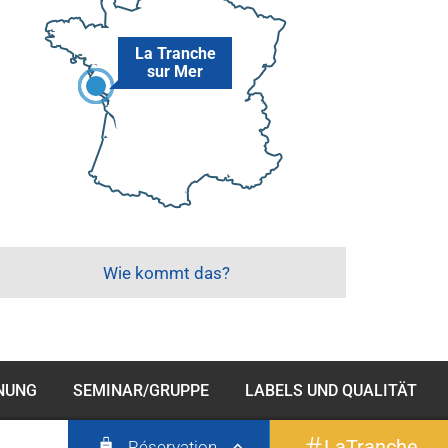
La Tranche
sur Mer
Wie kommt das?
INUNG
SEMINAR/GRUPPE
LABELS UND QUALITÄT
LaTranche
Réservation