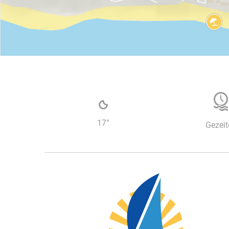
17
°
Gezeit