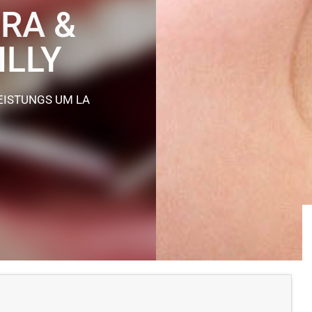
RA &
ILLY
LEISTUNGS
UM LA