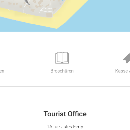
en
Broschüren
Kasse 
Tourist Office
1A rue Jules Ferry