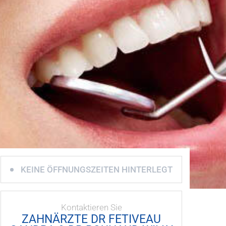
KEINE ÖFFNUNGSZEITEN HINTERLEGT
Kontaktieren Sie
ZAHNÄRZTE DR FETIVEAU