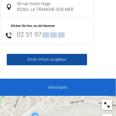
36 rue Victor Hugo
85360
LA TRANCHE-SUR-MER
Klicken Sie hier, um die Nummer
02 51 97
▒▒ ▒▒ ▒▒
Einen Irrtum angeben
Aktivitäten