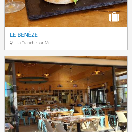
LE BENÈZE
La Tranche-sur-Mer