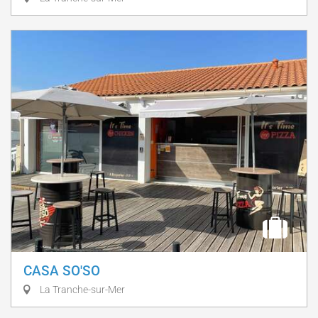
CASA SO'SO
La Tranche-sur-Mer