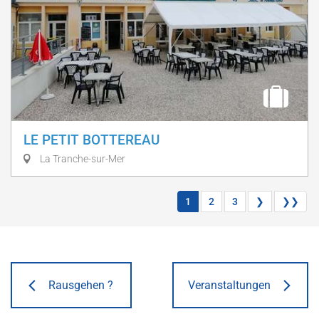
LE PETIT BOTTEREAU
La Tranche-sur-Mer
1
2
3
❯
❯❯
Rausgehen ?
Veranstaltungen