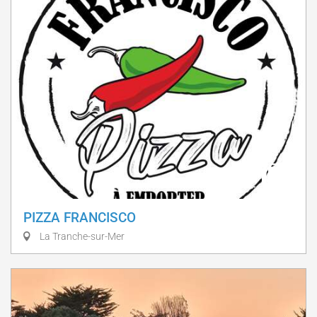
PIZZA FRANCISCO
La Tranche-sur-Mer