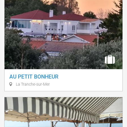
AU PETIT BONHEUR
La Tranche-sur-Mer