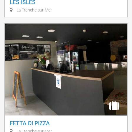
LES ISLES
La Tranche-sur-Mer
FETTA DI PIZZA
La Tranche-sur-Mer