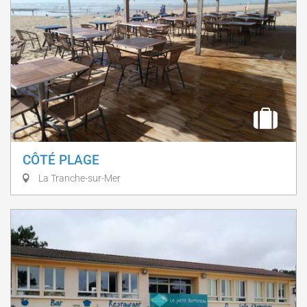
CÔTÉ PLAGE
La Tranche-sur-Mer