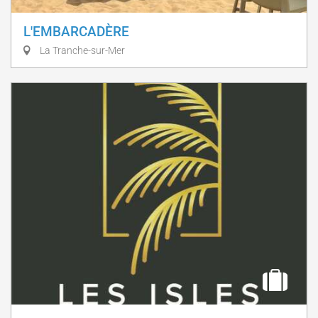
L'EMBARCADÈRE
La Tranche-sur-Mer