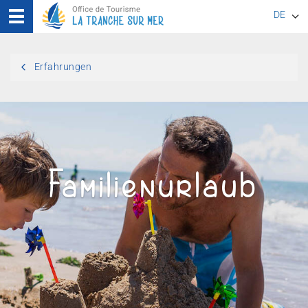
DE
EN
Erfahrungen
FR
Familienurlaub