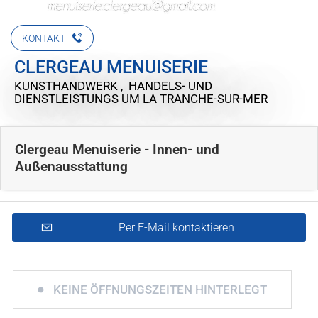
KONTAKT
CLERGEAU MENUISERIE
KUNSTHANDWERK , HANDELS- UND
DIENSTLEISTUNGS
UM LA TRANCHE-SUR-MER
Clergeau Menuiserie - Innen- und
Außenausstattung
Per E-Mail kontaktieren
KEINE ÖFFNUNGSZEITEN HINTERLEGT