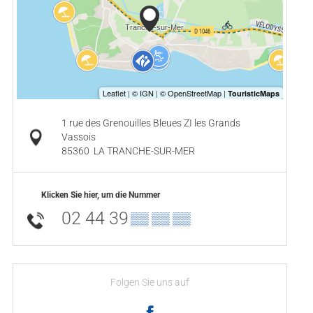
1 rue des Grenouilles Bleues ZI les Grands
Vassois
85360
LA TRANCHE-SUR-MER
Klicken Sie hier, um die Nummer
02 44 39
▒▒ ▒▒ ▒▒
Folgen Sie uns auf