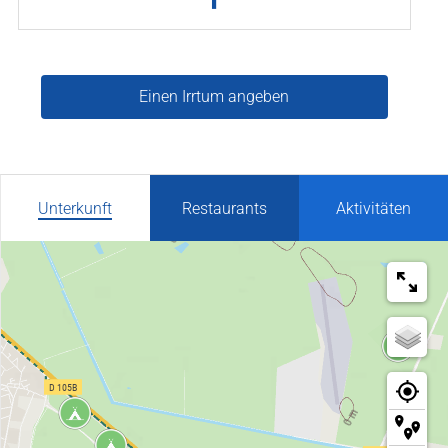
Einen Irrtum angeben
Unterkunft
Restaurants
Aktivitäten